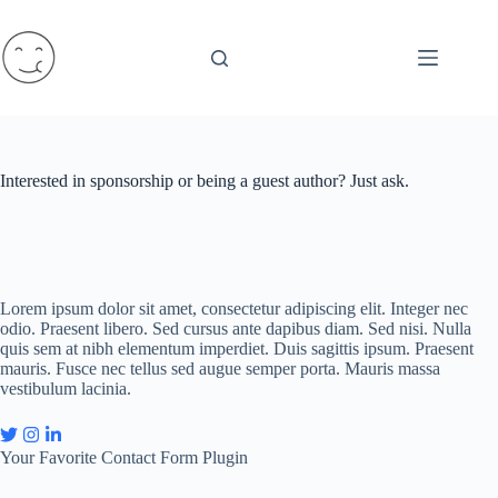
Saltar
al
contenido
Interested in sponsorship or being a guest author? Just ask.
Lorem ipsum dolor sit amet, consectetur adipiscing elit. Integer nec
odio. Praesent libero. Sed cursus ante dapibus diam. Sed nisi. Nulla
quis sem at nibh elementum imperdiet. Duis sagittis ipsum. Praesent
mauris. Fusce nec tellus sed augue semper porta. Mauris massa
vestibulum lacinia.
Your Favorite Contact Form Plugin