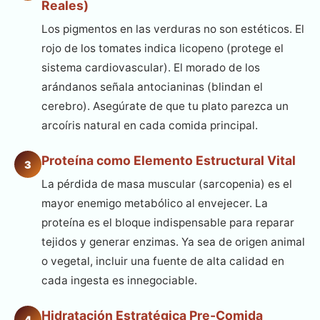
Reales)
Los pigmentos en las verduras no son estéticos. El
rojo de los tomates indica licopeno (protege el
sistema cardiovascular). El morado de los
arándanos señala antocianinas (blindan el
cerebro). Asegúrate de que tu plato parezca un
arcoíris natural en cada comida principal.
Proteína como Elemento Estructural Vital
3
La pérdida de masa muscular (sarcopenia) es el
mayor enemigo metabólico al envejecer. La
proteína es el bloque indispensable para reparar
tejidos y generar enzimas. Ya sea de origen animal
o vegetal, incluir una fuente de alta calidad en
cada ingesta es innegociable.
Hidratación Estratégica Pre-Comida
4