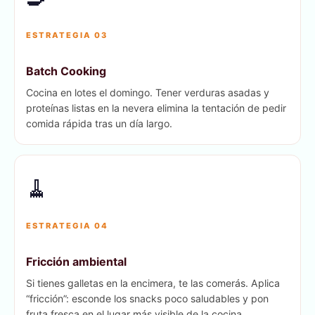
ESTRATEGIA 03
Batch Cooking
Cocina en lotes el domingo. Tener verduras asadas y
proteínas listas en la nevera elimina la tentación de pedir
comida rápida tras un día largo.
🧹
ESTRATEGIA 04
Fricción ambiental
Si tienes galletas en la encimera, te las comerás. Aplica
“fricción”: esconde los snacks poco saludables y pon
fruta fresca en el lugar más visible de la cocina.