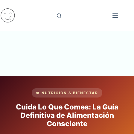
Saltar
al
contenido
🥑 NUTRICIÓN & BIENESTAR
Cuida Lo Que Comes: La Guía
Definitiva de Alimentación
Consciente