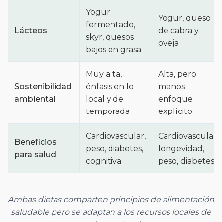
Yogur
Yogur, queso
fermentado,
Lácteos
de cabra y
skyr, quesos
oveja
bajos en grasa
Muy alta,
Alta, pero
Sostenibilidad
énfasis en lo
menos
ambiental
local y de
enfoque
temporada
explícito
Cardiovascular,
Cardiovascular,
Beneficios
peso, diabetes,
longevidad,
para salud
cognitiva
peso, diabetes
Ambas dietas comparten principios de alimentación
saludable pero se adaptan a los recursos locales de