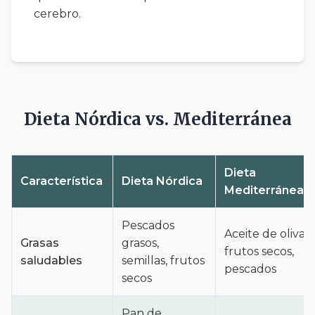
cerebro.
Dieta Nórdica vs. Mediterránea
Dieta
Característica
Dieta Nórdica
Mediterránea
Pescados
Aceite de oliva,
Grasas
grasos,
frutos secos,
saludables
semillas, frutos
pescados
secos
Pan de