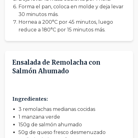
Forma el pan, coloca en molde y deja levar
30 minutos más.
Hornea a 200°C por 45 minutos, luego
reduce a 180°C por 15 minutos más.
Ensalada de Remolacha con
Salmón Ahumado
20 min preparación
0 min cocción
Ingredientes:
3 remolachas medianas cocidas
1 manzana verde
150g de salmón ahumado
50g de queso fresco desmenuzado