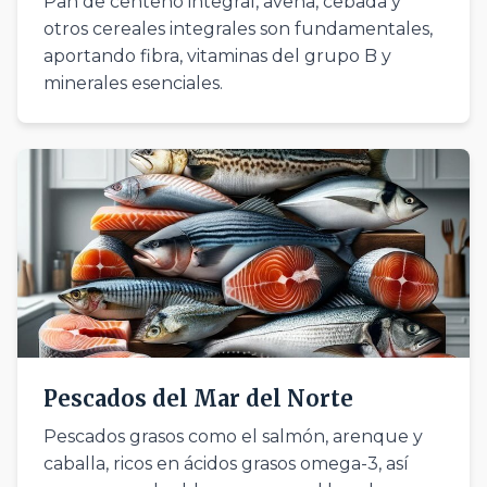
Pan de centeno integral, avena, cebada y
otros cereales integrales son fundamentales,
aportando fibra, vitaminas del grupo B y
minerales esenciales.
Pescados del Mar del Norte
Pescados grasos como el salmón, arenque y
caballa, ricos en ácidos grasos omega-3, así