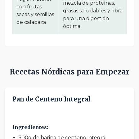
mezcla de proteínas,
con frutas
grasas saludables y fibra
secas y semillas
para una digestión
de calabaza
óptima.
Recetas Nórdicas para Empezar
Pan de Centeno Integral
45 min preparación
2 h cocción
Ingredientes:
500g de harina de centeno integral