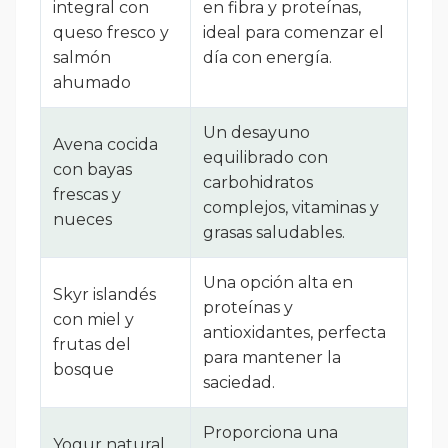
integral con
en fibra y proteínas,
queso fresco y
ideal para comenzar el
salmón
día con energía.
ahumado
Un desayuno
Avena cocida
equilibrado con
con bayas
carbohidratos
frescas y
complejos, vitaminas y
nueces
grasas saludables.
Una opción alta en
Skyr islandés
proteínas y
con miel y
antioxidantes, perfecta
frutas del
para mantener la
bosque
saciedad.
Proporciona una
Yogur natural