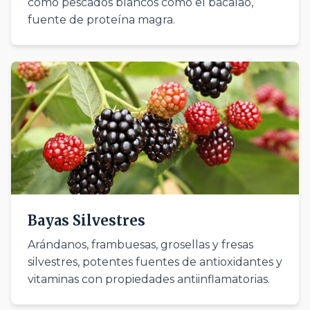
como pescados blancos como el bacalao,
fuente de proteína magra.
Bayas Silvestres
Arándanos, frambuesas, grosellas y fresas
silvestres, potentes fuentes de antioxidantes y
vitaminas con propiedades antiinflamatorias.