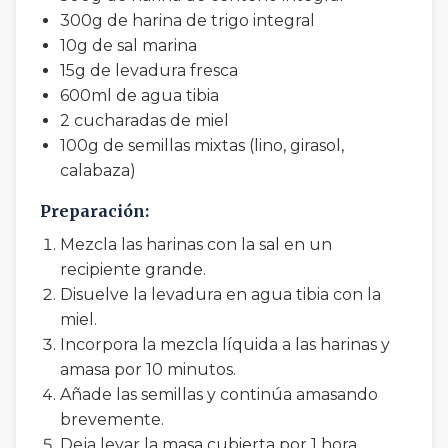
300g de harina de trigo integral
10g de sal marina
15g de levadura fresca
600ml de agua tibia
2 cucharadas de miel
100g de semillas mixtas (lino, girasol,
calabaza)
Preparación:
Mezcla las harinas con la sal en un
recipiente grande.
Disuelve la levadura en agua tibia con la
miel.
Incorpora la mezcla líquida a las harinas y
amasa por 10 minutos.
Añade las semillas y continúa amasando
brevemente.
Deja levar la masa cubierta por 1 hora.