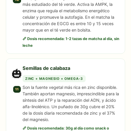
más estudiado del té verde. Activa la AMPK, la
enzima que regula el metabolismo energético
celular y promueve la autofagia. En el matcha la
concentración de EGCG es entre 10 y 15 veces
mayor que en el té verde en bolsita.
📏 Dosis recomendada: 1-2 tazas de matcha al día, sin
leche
Semillas de calabaza
🎃
ZINC + MAGNESIO + OMEGA-3
Son la fuente vegetal más rica en zinc disponible.
11
También aportan magnesio, imprescindible para la
síntesis del ATP y la reparación del ADN, y ácido
alfa-linolénico. Un puñado de 30g cubre el 20%
de la dosis diaria recomendada de zinc y el 37%
del magnesio.
📏 Dosis recomendada: 30g al día como snack o