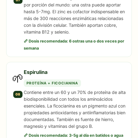
por porción del mundo: una ostra puede aportar
hasta 5-7mg. El zinc es cofactor indispensable en
más de 300 reacciones enzimáticas relacionadas
con la división celular. También aportan cobre,
vitamina B12 y selenio.
📏 Dosis recomendada: 6 ostras una o dos veces por
semana
Espirulina
🌱
PROTEÍNA + FICOCIANINA
Contiene entre un 60 y un 70% de proteína de alta
08
biodisponibilidad con todos los aminoácidos
esenciales. La ficocianina es un pigmento azul con
propiedades antioxidantes y antiinflamatorias bien
documentadas. También es fuente de hierro,
magnesio y vitaminas del grupo B.
📏 Dosis recomendada: 3-5g al día en batidos o agua