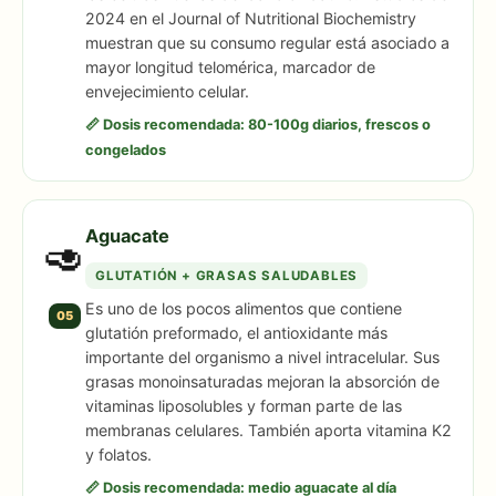
2024 en el Journal of Nutritional Biochemistry
muestran que su consumo regular está asociado a
mayor longitud telomérica, marcador de
envejecimiento celular.
📏 Dosis recomendada: 80-100g diarios, frescos o
congelados
Aguacate
🥑
GLUTATIÓN + GRASAS SALUDABLES
Es uno de los pocos alimentos que contiene
05
glutatión preformado, el antioxidante más
importante del organismo a nivel intracelular. Sus
grasas monoinsaturadas mejoran la absorción de
vitaminas liposolubles y forman parte de las
membranas celulares. También aporta vitamina K2
y folatos.
📏 Dosis recomendada: medio aguacate al día