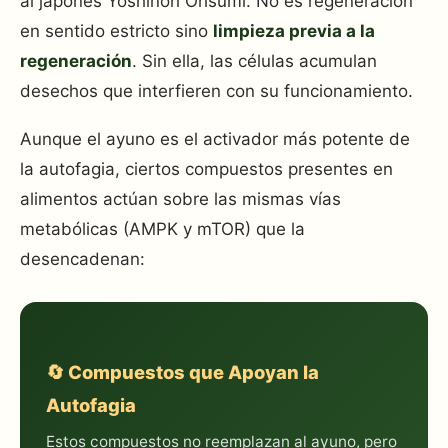
al japonés Yoshinori Ohsumi. No es regeneración
en sentido estricto sino
limpieza previa a la
regeneración
. Sin ella, las células acumulan
desechos que interfieren con su funcionamiento.
Aunque el ayuno es el activador más potente de
la autofagia, ciertos compuestos presentes en
alimentos actúan sobre las mismas vías
metabólicas (AMPK y mTOR) que la
desencadenan:
🔄 Compuestos que Apoyan la
Autofagia
Estos compuestos no reemplazan al ayuno, pero