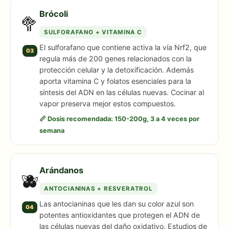
Brócoli
🥦
SULFORAFANO + VITAMINA C
El sulforafano que contiene activa la vía Nrf2, que
03
regula más de 200 genes relacionados con la
protección celular y la detoxificación. Además
aporta vitamina C y folatos esenciales para la
síntesis del ADN en las células nuevas. Cocinar al
vapor preserva mejor estos compuestos.
📏 Dosis recomendada: 150-200g, 3 a 4 veces por
semana
Arándanos
🫐
ANTOCIANINAS + RESVERATROL
Las antocianinas que les dan su color azul son
04
potentes antioxidantes que protegen el ADN de
las células nuevas del daño oxidativo. Estudios de