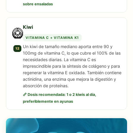
sobre ensaladas
Kiwi
🥝
VITAMINA C + VITAMINA K1
Un kiwi de tamaño mediano aporta entre 90 y
12
100mg de vitamina C, lo que cubre el 100% de las
necesidades diarias. La vitamina C es
imprescindible para la síntesis de colágeno y para
regenerar la vitamina E oxidada. También contiene
actinidina, una enzima que mejora la digestión y
absorción de proteínas.
📏 Dosis recomendada: 1 o 2 kiwis al día,
preferiblemente en ayunas