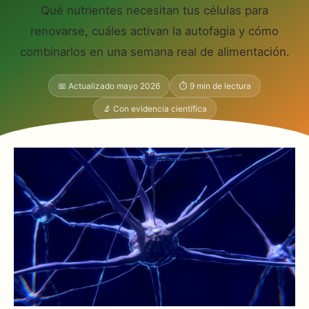
Qué nutrientes necesitan tus células para
renovarse, cuáles activan la autofagia y cómo
combinarlos en una semana real de alimentación.
📅 Actualizado mayo 2026
⏱ 9 min de lectura
🔬 Con evidencia científica