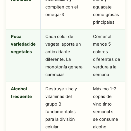
compiten con el
aguacate
omega-3
como grasas
principales
Poca
Cada color de
Comer al
variedad de
vegetal aporta un
menos 5
vegetales
antioxidante
colores
diferente. La
diferentes de
monotonía genera
verdura a la
carencias
semana
Alcohol
Destruye zinc y
Máximo 1-2
frecuente
vitaminas del
copas de
grupo B,
vino tinto
fundamentales
semanal si
para la división
se consume
celular
alcohol