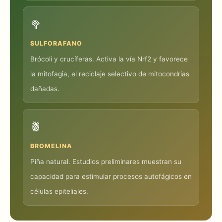
🥦
SULFORAFANO
Brócoli y crucíferas. Activa la vía Nrf2 y favorece
la mitofagia, el reciclaje selectivo de mitocondrias
dañadas.
🍍
BROMELINA
Piña natural. Estudios preliminares muestran su
capacidad para estimular procesos autofágicos en
células epiteliales.