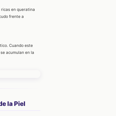
 ricas en queratina
cudo frente a
tico. Cuando este
s se acumulan en la
e la Piel