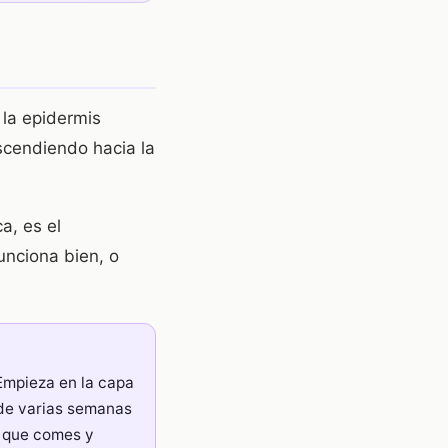
 la epidermis
scendiendo hacia la
a, es el
unciona bien, o
 Empieza en la capa
 de varias semanas
Lo que comes y