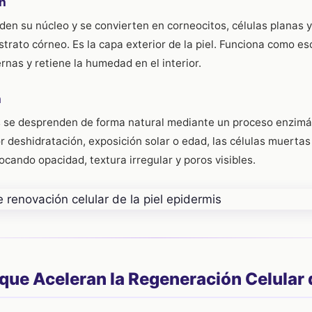
ón
rden su núcleo y se convierten en corneocitos, células planas y
strato córneo. Es la capa exterior de la piel. Funciona como es
rnas y retiene la humedad en el interior.
n
s se desprenden de forma natural mediante un proceso enzimá
or deshidratación, exposición solar o edad, las células muerta
ocando opacidad, textura irregular y poros visibles.
que Aceleran la Regeneración Celular d