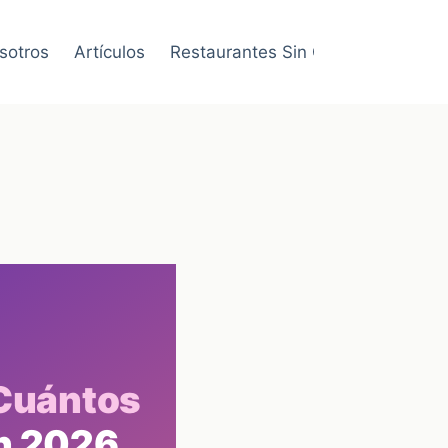
sotros
Artículos
Restaurantes Sin Gluten
Cuántos
n 2026