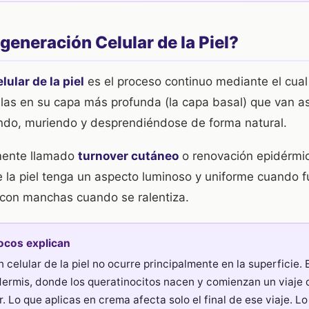
generación Celular de la Piel?
ular de la piel
es el proceso continuo mediante el cual
ulas en su capa más profunda (la capa basal) que van a
ndo, muriendo y desprendiéndose de forma natural.
amente llamado
turnover cutáneo
o renovación epidérmic
 la piel tenga un aspecto luminoso y uniforme cuando f
con manchas cuando se ralentiza.
ocos explican
 celular de la piel no ocurre principalmente en la superficie.
dermis, donde los queratinocitos nacen y comienzan un viaje
or. Lo que aplicas en crema afecta solo el final de ese viaje. 