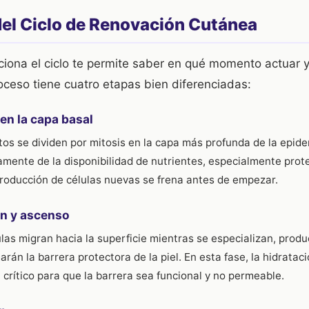
del Ciclo de Renovación Cutánea
iona el ciclo te permite saber en qué momento actuar 
oceso tiene cuatro etapas bien diferenciadas:
 en la capa basal
tos se dividen por mitosis en la capa más profunda de la epide
mente de la disponibilidad de nutrientes, especialmente prote
a producción de células nuevas se frena antes de empezar.
ón y ascenso
las migran hacia la superficie mientras se especializan, prod
arán la barrera protectora de la piel. En esta fase, la hidrata
 crítico para que la barrera sea funcional y no permeable.