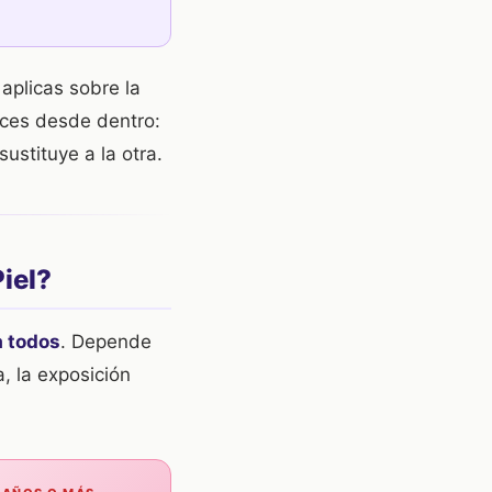
 aplicas sobre la
ces desde dentro:
ustituye a la otra.
iel?
a todos
. Depende
, la exposición