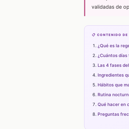
validadas de o
📋 CONTENIDO DE
¿Qué es la rege
¿Cuántos días 
Las 4 fases de
Ingredientes q
Hábitos que ma
Rutina nocturn
Qué hacer en c
Preguntas fre