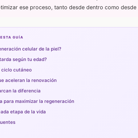
ptimizar ese proceso, tanto desde dentro como desde 
 ESTA GUÍA
neración celular de la piel?
tarda según tu edad?
l ciclo cutáneo
ue aceleran la renovación
rcan la diferencia
a para maximizar la regeneración
ada etapa de la vida
cuentes