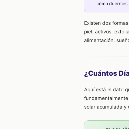
cómo duermes af
Existen dos formas 
piel: activos, exfo
alimentación, sueño
¿Cuántos Días
Aquí está el dato 
fundamentalmente d
solar acumulada y 