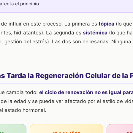
ecta el principio.
de influir en este proceso. La primera es
tópica
(lo que
liantes, hidratantes). La segunda es
sistémica
(lo que ha
, gestión del estrés). Las dos son necesarias. Ninguna s
 Tarda la Regeneración Celular de la P
que cambia todo:
el ciclo de renovación no es igual par
e la edad y se puede ver afectado por el estilo de vida
el estado hormonal.