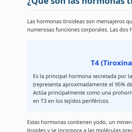
¿Qué son las hormonas t
Las hormonas tiroideas son mensajeros quí
numerosas funciones corporales. Las dos 
T4 (Tiroxina
Es la principal hormona secretada por la
(representa aproximadamente el 95% de l
Actúa principalmente como una prohor
en T3 en los tejidos periféricos.
Estas hormonas contienen yodo, un mineral
tiroides y se incorpora a las moléculas pr