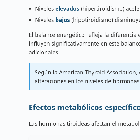
Niveles
elevados
(hipertiroidismo) acel
Niveles
bajos
(hipotiroidismo) disminuy
El balance energético refleja la diferencia
influyen significativamente en este balance
adicionales.
Según la American Thyroid Association, e
alteraciones en los niveles de hormonas 
Efectos metabólicos específic
Las hormonas tiroideas afectan el metabol