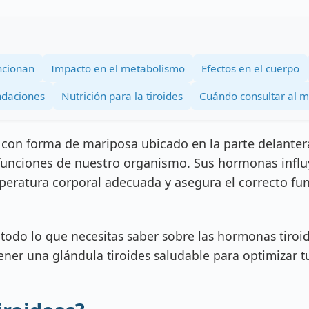
ncionan
Impacto en el metabolismo
Efectos en el cuerpo
daciones
Nutrición para la tiroides
Cuándo consultar al 
 con forma de mariposa ubicado en la parte delanter
funciones de nuestro organismo. Sus hormonas infl
emperatura corporal adecuada y asegura el correcto f
 todo lo que necesitas saber sobre las hormonas tiroi
er una glándula tiroides saludable para optimizar tu