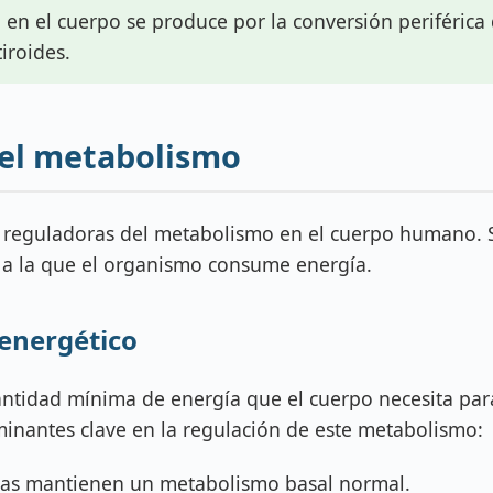
en el cuerpo se produce por la conversión periférica 
iroides.
n el metabolismo
s reguladoras del metabolismo en el cuerpo humano. S
d a la que el organismo consume energía.
energético
antidad mínima de energía que el cuerpo necesita par
inantes clave en la regulación de este metabolismo:
as mantienen un metabolismo basal normal.