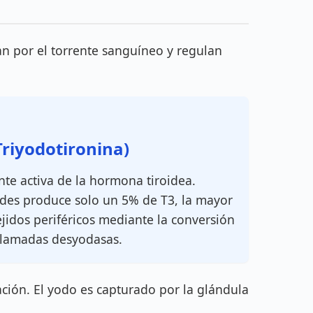
an por el torrente sanguíneo y regulan
Triyodotironina)
te activa de la hormona tiroidea.
ides produce solo un 5% de T3, la mayor
ejidos periféricos mediante la conversión
llamadas desyodasas.
ción. El yodo es capturado por la glándula