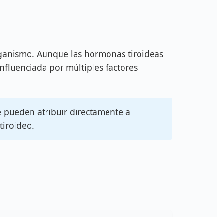
 organismo. Aunque las hormonas tiroideas
influenciada por múltiples factores
se pueden atribuir directamente a
tiroideo.