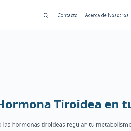
Contacto
Acerca de Nosotros
a Hormona Tiroidea en 
las hormonas tiroideas regulan tu metabolismo 