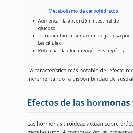
Metabolismo de carbohidratos
Aumentan la absorción intestinal de
glucosa
Incrementan la captación de glucosa por
las células
Potencian la gluconeogénesis hepática
La característica más notable del efecto m
incrementando la disponibilidad de sustrat
Efectos de las hormonas 
Las hormonas tiroideas actúan sobre práct
metabolismo. A continuación, se presentan 