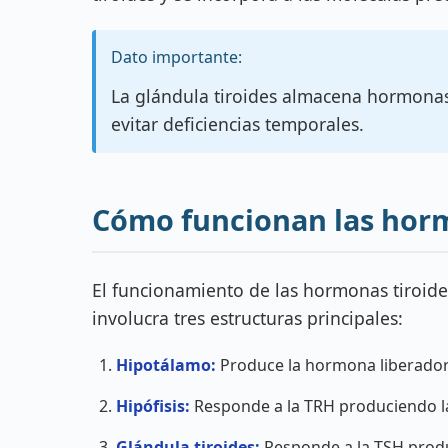
Dato importante:
La glándula tiroides almacena hormonas
evitar deficiencias temporales.
Cómo funcionan las horm
El funcionamiento de las hormonas tiroide
involucra tres estructuras principales:
Hipotálamo:
Produce la hormona liberadora
Hipófisis:
Responde a la TRH produciendo la
Glándula tiroides:
Responde a la TSH produc