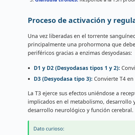
Proceso de activación y regul
Una vez liberadas en el torrente sanguíneo
principalmente una prohormona que debe co
periféricos gracias a enzimas desyodasas:
D1 y D2 (Desyodasas tipos 1 y 2):
Convi
D3 (Desyodasa tipo 3):
Convierte T4 en 
La T3 ejerce sus efectos uniéndose a rece
implicados en el metabolismo, desarrollo y
desarrollo neurológico y función cerebral.
Dato curioso: