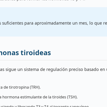
 suficientes para aproximadamente un mes, lo que r
onas tiroideas
as sigue un sistema de regulación preciso basado en 
 de tirotropina (TRH).
 hormona estimulante de la tiroides (TSH).
iendo y liberando T3 y T4 al torrente sanguíneo.