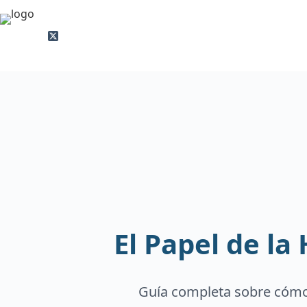
Saltar
al
contenido
El Papel de l
Guía completa sobre cómo 