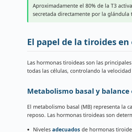
Aproximadamente el 80% de la T3 activa 
secretada directamente por la glándula t
El papel de la tiroides e
Las hormonas tiroideas son las principale
todas las células, controlando la velocida
Metabolismo basal y balance 
El metabolismo basal (MB) representa la c
reposo. Las hormonas tiroideas son determ
Niveles
adecuados
de hormonas tiroide