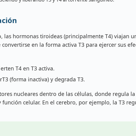
ación
, las hormonas tiroideas (principalmente T4) viajan u
nvertirse en la forma activa T3 para ejercer sus efec
erten T4 en T3 activa.
rT3 (forma inactiva) y degrada T3.
ptores nucleares dentro de las células, donde regula 
 función celular. En el cerebro, por ejemplo, la T3 r