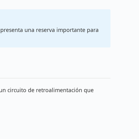
epresenta una reserva importante para
un circuito de retroalimentación que