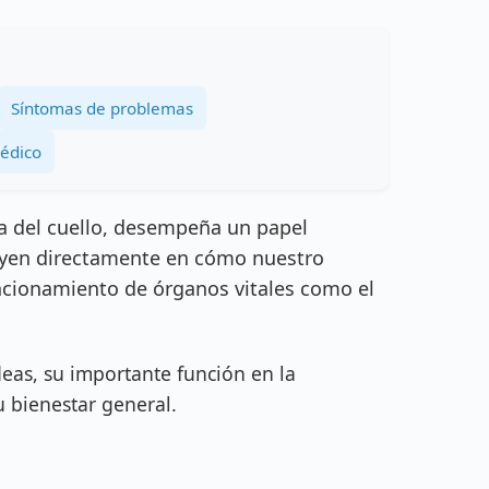
Síntomas de problemas
médico
a del cuello, desempeña un papel
uyen directamente en cómo nuestro
uncionamiento de órganos vitales como el
deas, su importante función en la
 bienestar general.