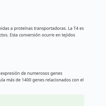
nidas a proteínas transportadoras. La T4 es
tos. Esta conversión ocurre en tejidos
la expresión de numerosos genes
egula más de 1400 genes relacionados con el