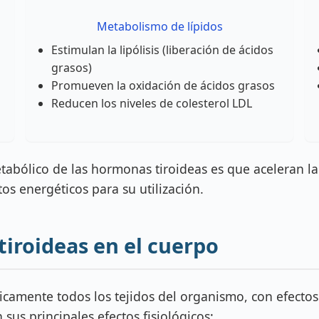
Metabolismo de lípidos
Estimulan la lipólisis (liberación de ácidos
grasos)
Promueven la oxidación de ácidos grasos
Reducen los niveles de colesterol LDL
etabólico de las hormonas tiroideas es que aceleran la
os energéticos para su utilización.
tiroideas en el cuerpo
icamente todos los tejidos del organismo, con efecto
sus principales efectos fisiológicos: