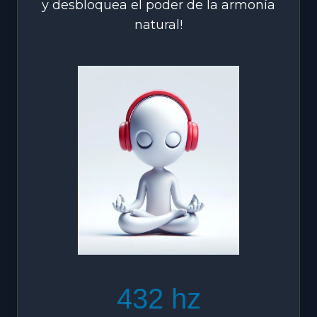
y desbloquea el poder de la armonía
natural!
432 hz