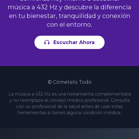
música a 432 Hz y descubre la diferencia
en tu bienestar, tranquilidad y conexión
con el entorno.
Escuchar Ahora
© Cómetelo Todo
La música a 432 Hz es una herramienta complementaria
y no reemplaza el consejo médico profesional. Consulta
con un profesional de la salud antes de usar estas
herramientas si tienes alguna condición médica.