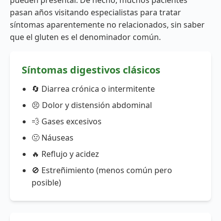
pueden presentar. De hecho, muchos pacientes
pasan años visitando especialistas para tratar
síntomas aparentemente no relacionados, sin saber
que el gluten es el denominador común.
Síntomas digestivos clásicos
🔄 Diarrea crónica o intermitente
😣 Dolor y distensión abdominal
💨 Gases excesivos
🤢 Náuseas
🔥 Reflujo y acidez
🚫 Estreñimiento (menos común pero
posible)