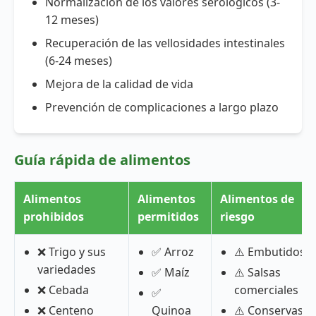
Normalización de los valores serológicos (3-
12 meses)
Recuperación de las vellosidades intestinales
(6-24 meses)
Mejora de la calidad de vida
Prevención de complicaciones a largo plazo
Guía rápida de alimentos
Alimentos
Alimentos
Alimentos de
prohibidos
permitidos
riesgo
❌ Trigo y sus
✅ Arroz
⚠️ Embutidos
variedades
✅ Maíz
⚠️ Salsas
❌ Cebada
comerciales
✅
❌ Centeno
Quinoa
⚠️ Conservas