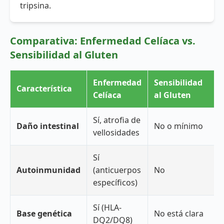
tripsina.
Comparativa: Enfermedad Celíaca vs.
Sensibilidad al Gluten
Enfermedad
Sensibilidad
Característica
Celíaca
al Gluten
Sí, atrofia de
Daño intestinal
No o mínimo
vellosidades
Sí
Autoinmunidad
(anticuerpos
No
específicos)
Sí (HLA-
Base genética
No está clara
DQ2/DQ8)