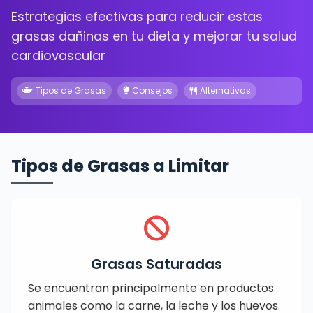
Estrategias efectivas para reducir estas
grasas dañinas en tu dieta y mejorar tu salud
cardiovascular
Tipos de Grasas
Consejos
Alternativas
Tipos de Grasas a Limitar
Grasas Saturadas
Se encuentran principalmente en productos
animales como la carne, la leche y los huevos.