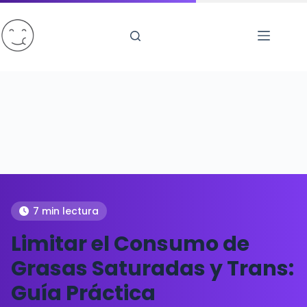
Saltar
al
contenido
7 min lectura
Limitar el Consumo de
Grasas Saturadas y Trans:
Guía Práctica